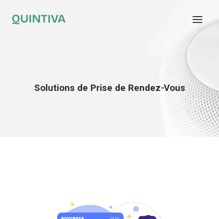
Aller
au
contenu
Solutions de Prise de Rendez-Vous