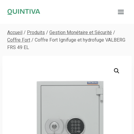
Aller
au
contenu
Accueil
/
Produits
/
Gestion Monétaire et Sécurité
/
Coffre Fort
/
Coffre Fort Ignifuge et hydrofuge VALBERG
FRS 49 EL