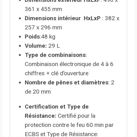
361 x 455 mm
Dimensions intérieur HxLxP
: 382 x
257 x 296 mm
Poids
:
48 kg
Volume:
29 L
Type de combinaisons
:
Combinaison électronique de 4 à 6
chiffres + clé d’ouverture
Nombre de pênes et diamètres
:
2
de 20 mm
Certification et Type de
Résistance:
C
ertifié pour la
protection contre le feu 60 min par
ECBS
et Type de Résistance: