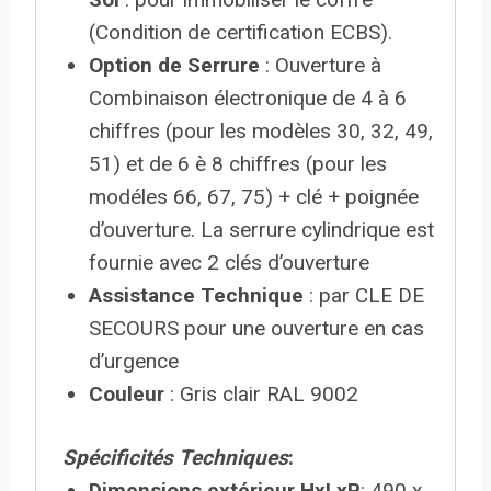
(Condition de certification ECBS).
Option de Serrure
: Ouverture à
Combinaison électronique de 4 à 6
chiffres (pour les modèles 30, 32, 49,
51) et de 6 è 8 chiffres (pour les
modéles 66, 67, 75) + clé + poignée
d’ouverture. La serrure cylindrique est
fournie avec 2 clés d’ouverture
Assistance Technique
: par CLE DE
SECOURS pour une ouverture en cas
d’urgence
Couleur
: Gris clair RAL 9002
Spécificités Techniques
:
Dimensions extérieur HxLxP
: 490 x