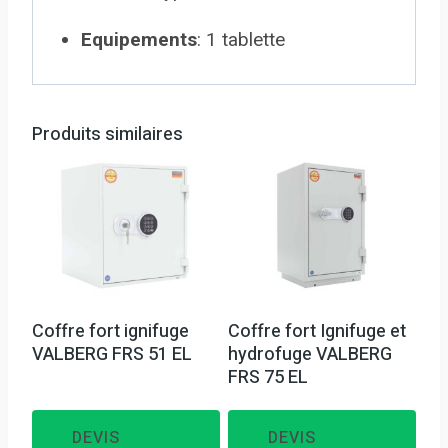
Equipements
:
1 tablette
Produits similaires
Coffre fort ignifuge
Coffre fort Ignifuge et
VALBERG FRS 51 EL
hydrofuge VALBERG
FRS 75 EL
DEVIS
DEVIS