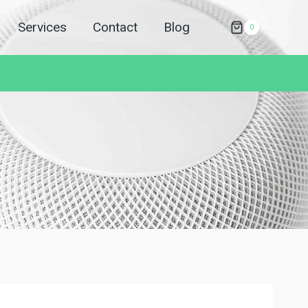
Services
Contact
Blog
0